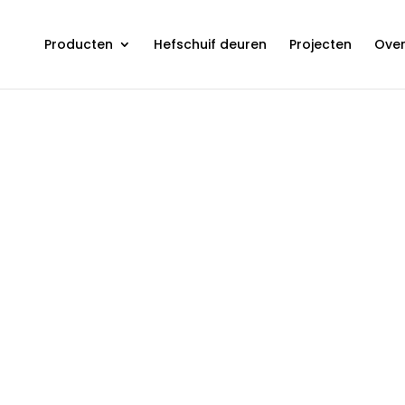
Producten
Hefschuif deuren
Projecten
Over
s