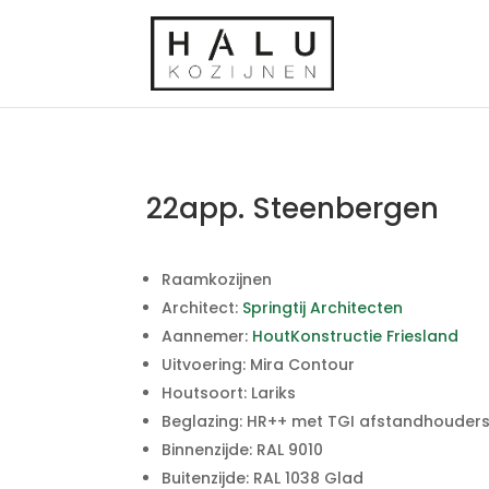
22app. Steenbergen
Raamkozijnen
Architect:
Springtij Architecten
Aannemer:
HoutKonstructie Friesland
Uitvoering: Mira Contour
Houtsoort: Lariks
Beglazing: HR++ met TGI afstandhouder
Binnenzijde: RAL 9010
Buitenzijde: RAL 1038 Glad